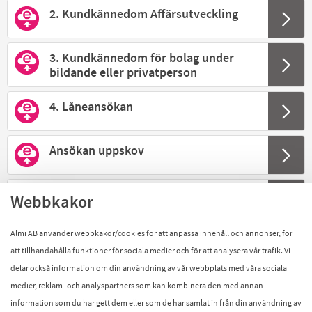
2. Kundkännedom Affärsutveckling
3. Kundkännedom för bolag under
bildande eller privatperson
4. Låneansökan
Ansökan uppskov
Autogiro
Webbkakor
Almi AB använder webbkakor/cookies för att anpassa innehåll och annonser, för
Beställning av
engagemangsspecifikation
att tillhandahålla funktioner för sociala medier och för att analysera vår trafik. Vi
delar också information om din användning av vår webbplats med våra sociala
Jag vill bli kontaktad
medier, reklam- och analyspartners som kan kombinera den med annan
information som du har gett dem eller som de har samlat in från din användning av