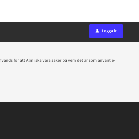
Logga in
u
 används för att Almi ska vara säker på vem det är som använt e-