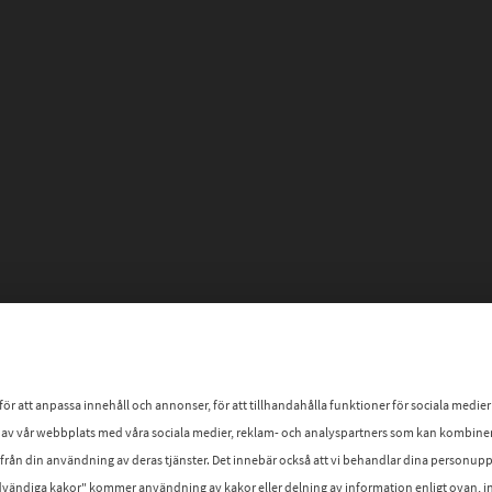
att anpassa innehåll och annonser, för att tillhandahålla funktioner för sociala medier och
av vår webbplats med våra sociala medier, reklam- och analyspartners som kan kombin
n från din användning av deras tjänster. Det innebär också att vi behandlar dina personu
ändiga kakor" kommer användning av kakor eller delning av information enligt ovan, int