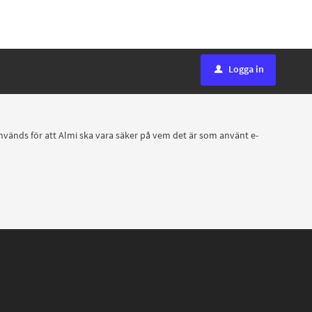
Logga in
u
 används för att Almi ska vara säker på vem det är som använt e-